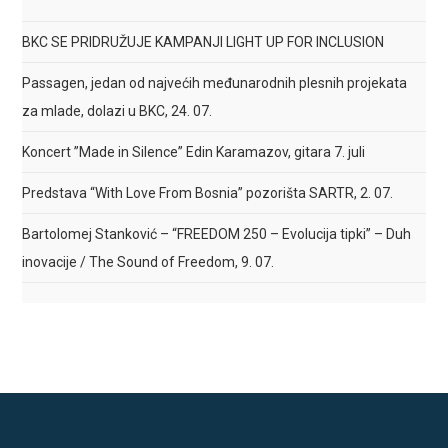
BKC SE PRIDRUŽUJE KAMPANJI LIGHT UP FOR INCLUSION
Passagen, jedan od najvećih međunarodnih plesnih projekata
za mlade, dolazi u BKC, 24. 07.
Koncert ”Made in Silence” Edin Karamazov, gitara 7. juli
Predstava “With Love From Bosnia” pozorišta SARTR, 2. 07.
Bartolomej Stanković – “FREEDOM 250 – Evolucija tipki” – Duh
inovacije / The Sound of Freedom, 9. 07.