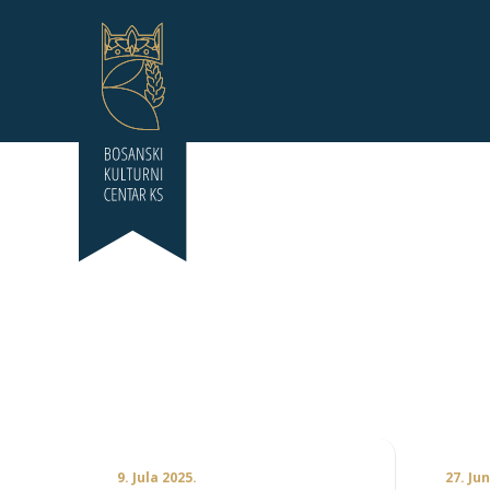
9. Jula 2025.
27. Ju