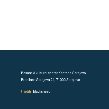
Bosanski kulturni centar Kantona Sarajevo
Branilaca Sarajeva 24, 71000 Sarajevo
triptih
| blacksheep