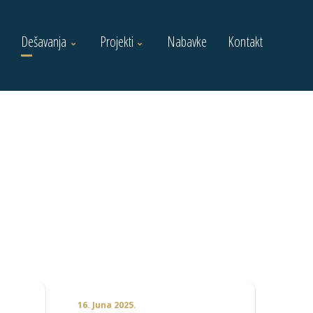
Dešavanja
Projekti
Nabavke
Kontakt
16. Juna 2025.