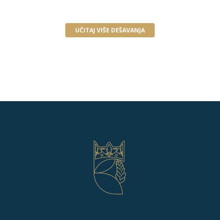
UČITAJ VIŠE DEŠAVANJA