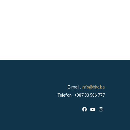
E-mail .
info@bkc.ba
Telefon . +387 33 586 777