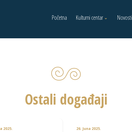
Početna
Kulturni centar
Novosti
Ostali događaji
na 2025.
26. Juna 2025.