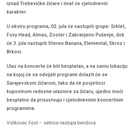
iznad Trebevićke žičare i imat će cjelodnevni
karakter.
U okviru programa, 02. jula će nastupiti grupe: Srklet,
Foxy Head, Almas, Zoster i Zabranjeno Pušenje, dok
će 3. jula nastupiti Stereo Banana, Elemental, Skroz i
Brkovi.
Ulaz na koncerte će biti besplatan, a na samu lokaciju
na kojoj će se odvijati programi dolazit će se
Sarajevskom žičarom, tako da će posjetioci
kupovinom redovne ulaznice za žičaru, ujedno moći
besplatno da prisustvuju i cjelodnevnim koncertnim
programima.
Vidikovac Fest – satnica nastupa bendova: