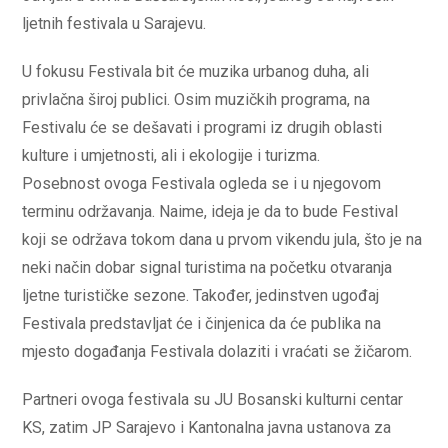
ljetnih festivala u Sarajevu.
U fokusu Festivala bit će muzika urbanog duha, ali
privlačna široj publici. Osim muzičkih programa, na
Festivalu će se dešavati i programi iz drugih oblasti
kulture i umjetnosti, ali i ekologije i turizma.
Posebnost ovoga Festivala ogleda se i u njegovom
terminu održavanja. Naime, ideja je da to bude Festival
koji se održava tokom dana u prvom vikendu jula, što je na
neki način dobar signal turistima na početku otvaranja
ljetne turističke sezone. Također, jedinstven ugođaj
Festivala predstavljat će i činjenica da će publika na
mjesto događanja Festivala dolaziti i vraćati se žičarom.
Partneri ovoga festivala su JU Bosanski kulturni centar
KS, zatim JP Sarajevo i Kantonalna javna ustanova za