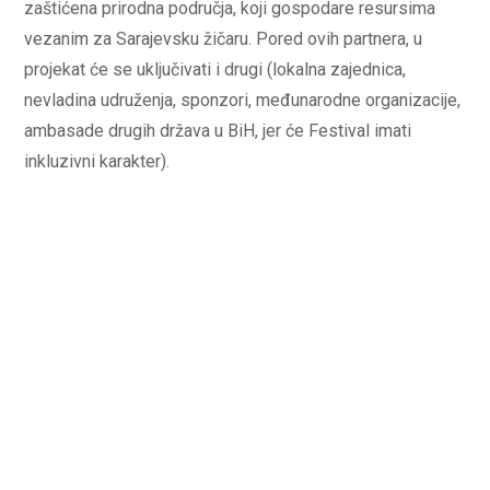
zaštićena prirodna područja, koji gospodare resursima
vezanim za Sarajevsku žičaru. Pored ovih partnera, u
projekat će se uključivati i drugi (lokalna zajednica,
nevladina udruženja, sponzori, međunarodne organizacije,
ambasade drugih država u BiH, jer će Festival imati
inkluzivni karakter).