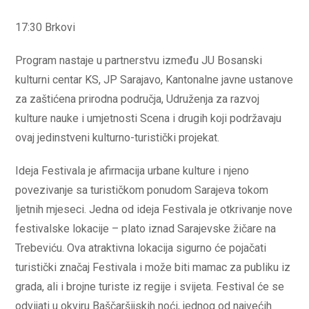
17:30 Brkovi
Program nastaje u partnerstvu između JU Bosanski
kulturni centar KS, JP Sarajavo, Kantonalne javne ustanove
za zaštićena prirodna područja, Udruženja za razvoj
kulture nauke i umjetnosti Scena i drugih koji podržavaju
ovaj jedinstveni kulturno-turistički projekat.
Ideja Festivala je afirmacija urbane kulture i njeno
povezivanje sa turističkom ponudom Sarajeva tokom
ljetnih mjeseci. Jedna od ideja Festivala je otkrivanje nove
festivalske lokacije – plato iznad Sarajevske žičare na
Trebeviću. Ova atraktivna lokacija sigurno će pojačati
turistički značaj Festivala i može biti mamac za publiku iz
grada, ali i brojne turiste iz regije i svijeta. Festival će se
odvijati u okviru Baščaršijskih noći, jednog od najvećih