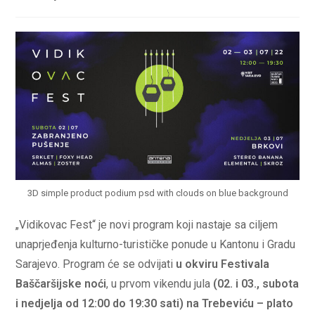
3D simple product podium psd with clouds on blue background
„Vidikovac Fest“ je novi program koji nastaje sa ciljem
unaprjeđenja kulturno-turističke ponude u Kantonu i Gradu
Sarajevo. Program će se odvijati
u okviru Festivala
Baščaršijske noći
, u prvom vikendu jula
(02. i 03., subota
i nedjelja od 12:00 do 19:30 sati) na Trebeviću – plato