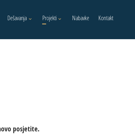
Dešavanja
Projekti
Nabavke
Kontakt
novo posjetite.