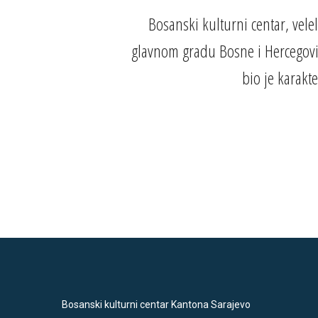
Bosanski kulturni centar, vele
glavnom gradu Bosne i Hercegovi
bio je karakt
Bosanski kulturni centar Kantona Sarajevo