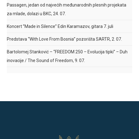
Passagen, jedan od najvećih međunarodnih plesnih projekata
za mlade, dolazi u BKC, 24. 07.
Koncert ”Made in Silence” Edin Karamazov, gitara 7. juli
Predstava “With Love From Bosnia” pozorišta SARTR, 2. 07.
Bartolomej Stanković – “FREEDOM 250 – Evolucija tipki” – Duh
inovacije / The Sound of Freedom, 9. 07.