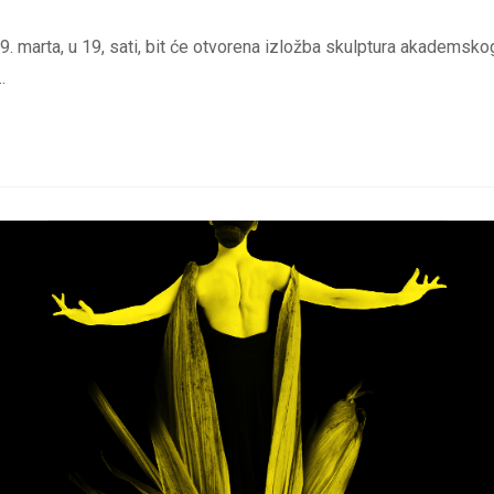
 09. marta, u 19, sati, bit će otvorena izložba skulptura akademsko
…