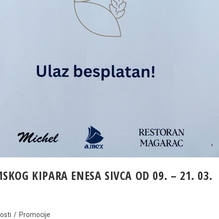
KOG KIPARA ENESA SIVCA OD 09. – 21. 03.
osti
/
Promocije