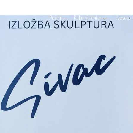
Početna
Kulturni centar
Novosti