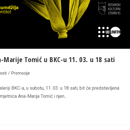
-Marije Tomić u BKC-u 11. 03. u 18 sati
osti
/
Promocije
iji BKC-a, u subotu, 11. 03. u 18 sati, bit će predstavljena
umjetnica Ana-Marija Tomić i njen…