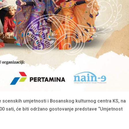
e scenskih umjetnosti i Bosanskog kulturnog centra KS, na
0 sati, će biti
održano gostovanje predstave “Umjetnost