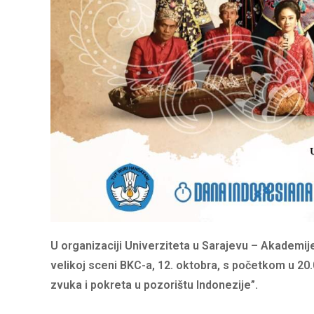
U organizaciji Univerziteta u Sarajevu – Akademij
velikoj sceni BKC-a, 12. oktobra, s početkom u 20.0
zvuka i pokreta u pozorištu Indonezije”.