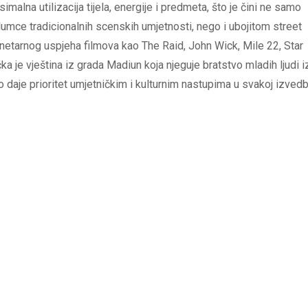
imalna utilizacija tijela, energije i predmeta, što je čini ne samo
mce tradicionalnih scenskih umjetnosti, nego i ubojitom street
netarnog uspjeha filmova kao The Raid, John Wick, Mile 22, Star
ka je vještina iz grada Madiun koja njeguje bratstvo mladih ljudi i
daje prioritet umjetničkim i kulturnim nastupima u svakoj izvedb