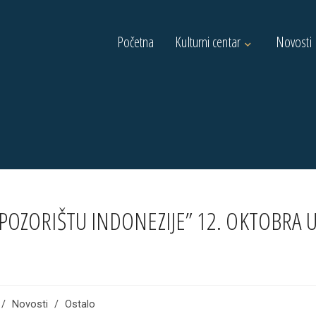
Početna
Kulturni centar
Novosti
POZORIŠTU INDONEZIJE” 12. OKTOBRA 
/
Novosti
/
Ostalo