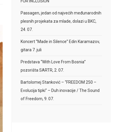
FOR INCLUSION
Passagen, jedan od najvećih međunarodnih
plesnih projekata za mlade, dolazi u BKC,
24. 07.
Koncert ”Made in Silence” Edin Karamazov,
gitara 7. juli
Predstava “With Love From Bosnia”
pozorišta SARTR, 2. 07.
Bartolomej Stanković – “FREEDOM 250 –
Evolucija tipki” – Duh inovacije / The Sound
of Freedom, 9. 07.