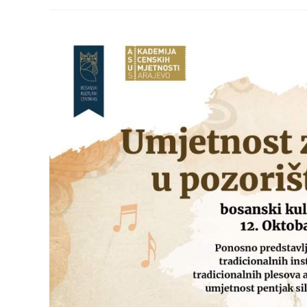
published:
category: