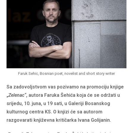
Faruk Sehic, Bosnian poet, novelist and short story writer
Sa zadovoljstvom vas pozivamo na promociju knjige
„
Zelenac“
, autora Faruka Šehića koja će se održati u
srijedu, 10. juna, u 19 sati, u Galeriji Bosanskog
kulturnog centra KS. O knjizi će sa autorom
razgovarati književna kritičarka Ivana Golijanin.