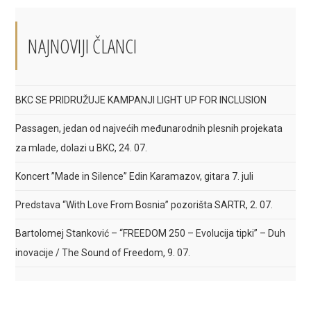
window
window
window
NAJNOVIJI ČLANCI
BKC SE PRIDRUŽUJE KAMPANJI LIGHT UP FOR INCLUSION
Passagen, jedan od najvećih međunarodnih plesnih projekata
za mlade, dolazi u BKC, 24. 07.
Koncert ”Made in Silence” Edin Karamazov, gitara 7. juli
Predstava “With Love From Bosnia” pozorišta SARTR, 2. 07.
Bartolomej Stanković – “FREEDOM 250 – Evolucija tipki” – Duh
inovacije / The Sound of Freedom, 9. 07.