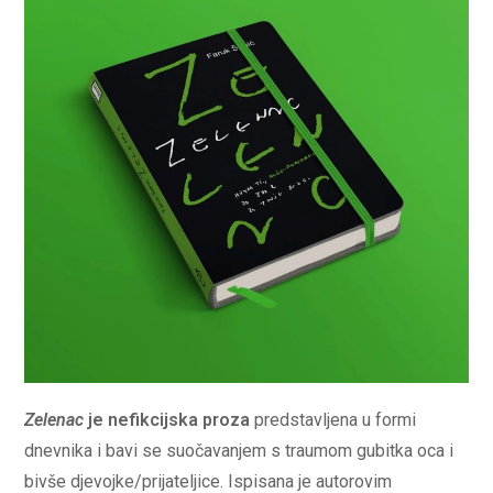
Zelenac
je nefikcijska proza
predstavljena u formi
dnevnika i bavi se suočavanjem s traumom gubitka oca i
bivše djevojke/prijateljice. Ispisana je autorovim