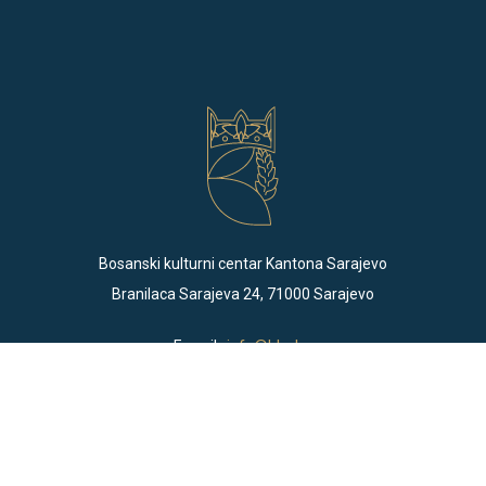
Bosanski kulturni centar Kantona Sarajevo
Branilaca Sarajeva 24, 71000 Sarajevo
E-mail .
info@bkc.ba
Telefon . +387 33 586 777