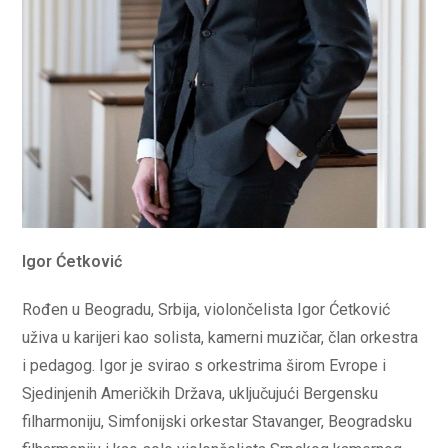
Igor Ćetković
Rođen u Beogradu, Srbija, violončelista Igor Ćetković
uživa u karijeri kao solista, kamerni muzičar, član orkestra
i pedagog. Igor je svirao s orkestrima širom Evrope i
Sjedinjenih Američkih Država, uključujući Bergensku
filharmoniju, Simfonijski orkestar Stavanger, Beogradsku