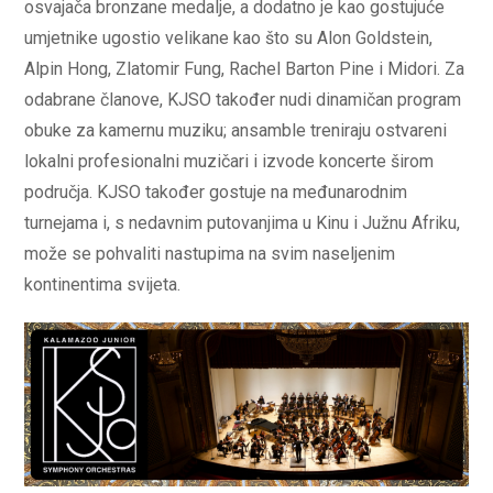
osvajača bronzane medalje, a dodatno je kao gostujuće
umjetnike ugostio velikane kao što su Alon Goldstein,
Alpin Hong, Zlatomir Fung, Rachel Barton Pine i Midori. Za
odabrane članove, KJSO također nudi dinamičan program
obuke za kamernu muziku; ansamble treniraju ostvareni
lokalni profesionalni muzičari i izvode koncerte širom
područja. KJSO također gostuje na međunarodnim
turnejama i, s nedavnim putovanjima u Kinu i Južnu Afriku,
može se pohvaliti nastupima na svim naseljenim
kontinentima svijeta.