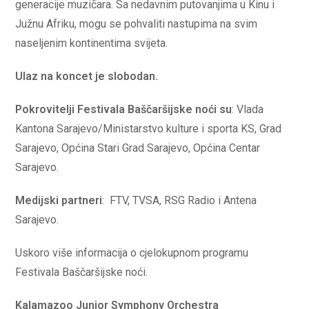
generacije muzičara. Sa nedavnim putovanjima u Kinu i
Južnu Afriku, mogu se pohvaliti nastupima na svim
naseljenim kontinentima svijeta.
Ulaz na koncet je slobodan.
Pokrovitelji Festivala Baščaršijske noći su
: Vlada
Kantona Sarajevo/Ministarstvo kulture i sporta KS, Grad
Sarajevo, Općina Stari Grad Sarajevo, Općina Centar
Sarajevo.
Medijski p
artneri
: FTV, TVSA, RSG Radio i Antena
Sarajevo.
Uskoro više informacija o cjelokupnom programu
Festivala Baščaršijske noći.
Kalamazoo Junior Symphony Orchestra