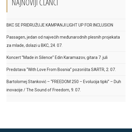
NAJNOVIJI ČLANCI
BKC SE PRIDRUŽUJE KAMPANJI LIGHT UP FOR INCLUSION
Passagen, jedan od najvećih međunarodnih plesnih projekata
za mlade, dolazi u BKC, 24. 07.
Koncert ”Made in Silence” Edin Karamazov, gitara 7. juli
Predstava “With Love From Bosnia” pozorišta SARTR, 2. 07.
Bartolomej Stanković – “FREEDOM 250 – Evolucija tipki” – Duh
inovacije / The Sound of Freedom, 9. 07.