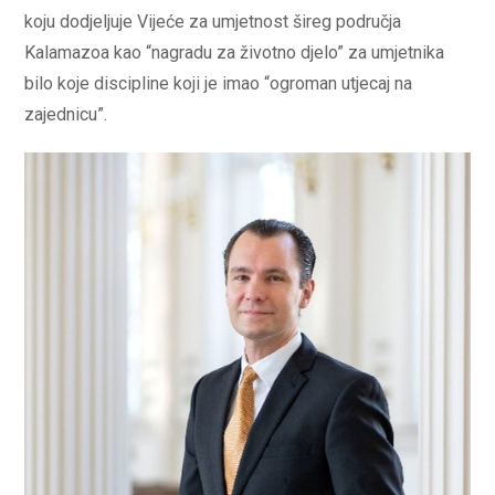
koju dodjeljuje Vijeće za umjetnost šireg područja
Kalamazoa kao “nagradu za životno djelo” za umjetnika
bilo koje discipline koji je imao “ogroman utjecaj na
zajednicu”.