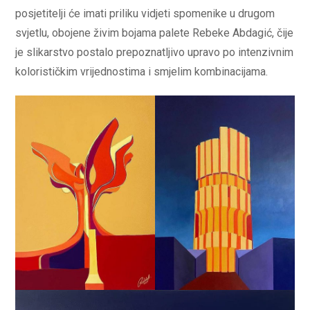
posjetitelji će imati priliku vidjeti spomenike u drugom
svjetlu, obojene živim bojama palete Rebeke Abdagić, čije
je slikarstvo postalo prepoznatljivo upravo po intenzivnim
kolorističkim vrijednostima i smjelim kombinacijama.