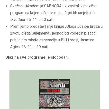
Svečana Akademija SABNORA uz zanimljiv muzički
program na kojem učestvuju značajni bh umjetnici i
izvođači, 25. 11. u 20 sati.
Premijerno predstavljanje knjige „Uloga Josipa Broza u
životu djeda Sulejmena”, jednog od vodećih pisaca i
publicista mlađe generacije u BiH i regiji, Jasmina
Agića, 26. 11. u 19 sati.
Ulaz na sve programe je slobodan.