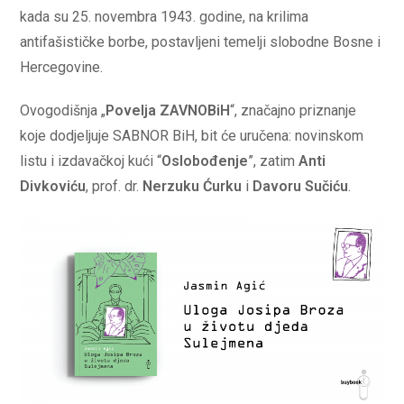
kada su 25. novembra 1943. godine, na krilima
antifašističke borbe, postavljeni temelji slobodne Bosne i
Hercegovine.
Ovogodišnja „
Povelja ZAVNOBiH
“, značajno priznanje
koje dodjeljuje SABNOR BiH, bit će uručena: novinskom
listu i izdavačkoj kući “
Oslobođenje
”, zatim
Anti
Divkoviću
, prof. dr.
Nerzuku Ćurku
i
Davoru Sučiću
.