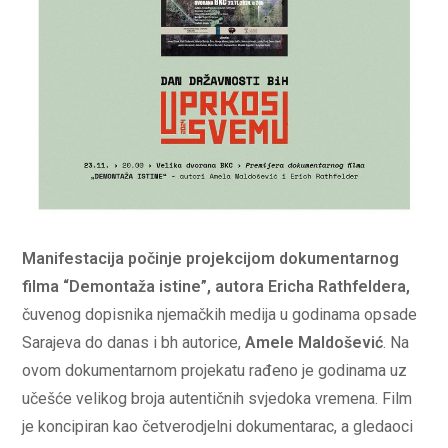
Manifestacija počinje projekcijom dokumentarnog
filma “Demontaža istine”, autora Ericha Rathfeldera,
čuvenog dopisnika njemačkih medija u godinama opsade
Sarajeva do danas i bh autorice,
Amele Maldošević
. Na
ovom dokumentarnom projekatu rađeno je godinama uz
učešće velikog broja autentičnih svjedoka vremena. Film
je koncipiran kao četverodjelni dokumentarac, a gledaoci