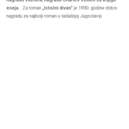
eseja
.. Za roman
„Istočni divan“
je 1990. godine dobio
nagradu za najbolji roman u tadašnjoj Jugoslaviji.