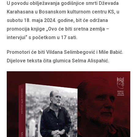
U povodu obilježavanja godišnjice smrti Dževada
Karahasana u Bosanskom kulturnom centru KS, u
subotu 18. maja 2024. godine, bit će održana
promocija knjige „Ovo će biti sretna zemlja –
intervjui“ s početkom u 17 sati.
Promotori će biti Vildana Selimbegović i Mile Babić.
Dijelove teksta čita glumica Selma Alispahić.