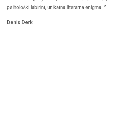
psihološki labirint, unikatna literarna enigma…”
Denis Derk