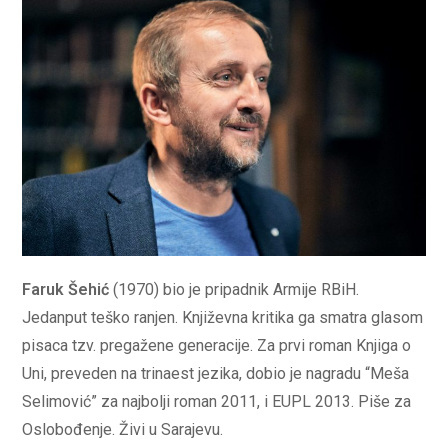
Faruk Šehić
(1970) bio je pripadnik Armije RBiH.
Jedanput teško ranjen. Književna kritika ga smatra glasom
pisaca tzv. pregažene generacije. Za prvi roman Knjiga o
Uni, preveden na trinaest jezika, dobio je nagradu “Meša
Selimović” za najbolji roman 2011, i EUPL 2013. Piše za
Oslobođenje. Živi u Sarajevu.