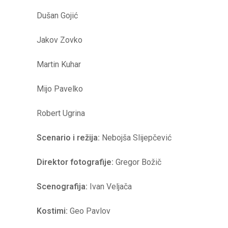
Dušan Gojić
Jakov Zovko
Martin Kuhar
Mijo Pavelko
Robert Ugrina
Scenario i režija:
Nebojša Slijepčević
Direktor fotografije:
Gregor Božič
Scenografija:
Ivan Veljača
Kostimi:
Geo Pavlov