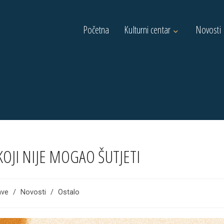
Početna
Kulturni centar
Novosti
OJI NIJE MOGAO ŠUTJETI
ave
/
Novosti
/
Ostalo