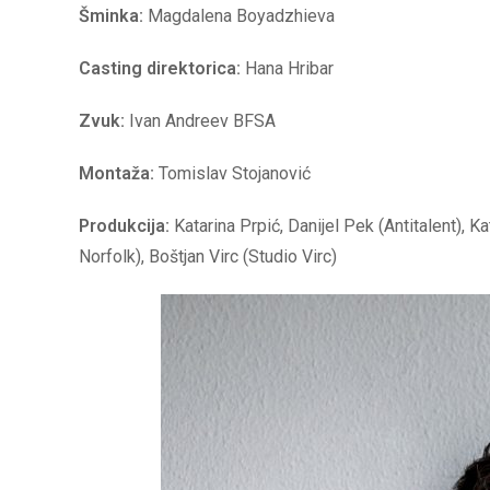
Šminka:
Magdalena Boyadzhieva
Casting direktorica:
Hana Hribar
Zvuk:
Ivan Andreev BFSA
Montaža:
Tomislav Stojanović
Produkcija:
Katarina Prpić, Danijel Pek (Antitalent), 
Norfolk), Boštjan Virc (Studio Virc)