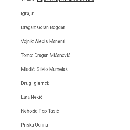
Igraju:
Dragan: Goran Bogdan
Vojnik: Alexis Manenti
Tomo: Dragan Mićanović
Mladić: Silvio Mumelaš
Drugi glumci:
Lara Nekić
Nebojša Pop Tasić
Priska Ugrina