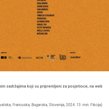
m sadržajima koji su pripremljeni za posjetioce, na web
atska, Francuska, Bugarska, Slovenija, 2024. 13. min. Fikcija).