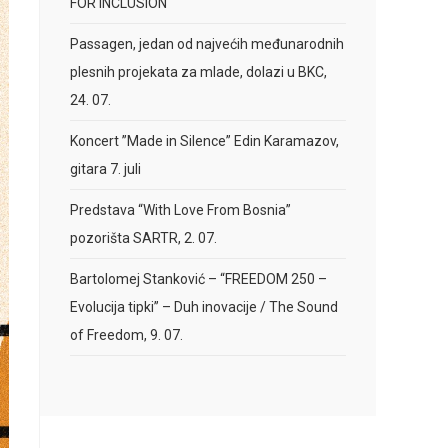
FOR INCLUSION
Passagen, jedan od najvećih međunarodnih
plesnih projekata za mlade, dolazi u BKC,
24. 07.
Koncert ”Made in Silence” Edin Karamazov,
gitara 7. juli
Predstava “With Love From Bosnia”
pozorišta SARTR, 2. 07.
Bartolomej Stanković – “FREEDOM 250 –
Evolucija tipki” – Duh inovacije / The Sound
of Freedom, 9. 07.