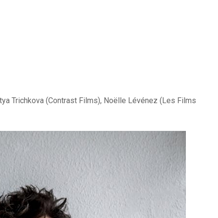
Katya Trichkova (Contrast Films), Noëlle Lévénez (Les Films