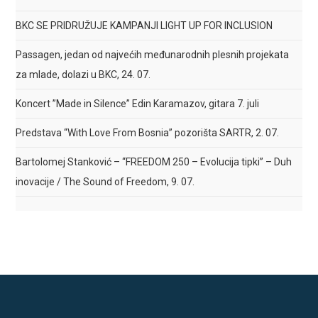
BKC SE PRIDRUŽUJE KAMPANJI LIGHT UP FOR INCLUSION
Passagen, jedan od najvećih međunarodnih plesnih projekata
za mlade, dolazi u BKC, 24. 07.
Koncert ”Made in Silence” Edin Karamazov, gitara 7. juli
Predstava “With Love From Bosnia” pozorišta SARTR, 2. 07.
Bartolomej Stanković – “FREEDOM 250 – Evolucija tipki” – Duh
inovacije / The Sound of Freedom, 9. 07.