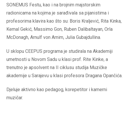
SONEMUS Festu, kao i na brojnim majstorskim
radionicama na kojima je sarađivala sa pijanistima i
profesorima klavira kao što su: Boris Kraljević, Rita Kinka,
Kemal Gekić, Massimo Gon, Ruben Dalibaltayan, Orla
McDonagh, Arnulf von Arnim, Julia Gubajdullina.
U sklopu CEEPUS programa je studirala na Akademiji
umetnosti u Novom Sadu u klasi prof. Rite Kinke, a
trenutno je apsolvent na II ciklusu studija Muzičke
akademije u Sarajevu u klasi profesora Dragana Opančića.
Djeluje aktivno kao pedagog, korepetitor i kamerni
muzičar.