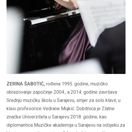
ZERINA ŠABOTIĆ,
rođena 1995. godine, muzičko
obrazovanje započinje 2004., a 2014. godine završava
Srednju muzičku školu u Sarajevu, smjer za solo klavir, u
klasi profesorice Vedrane Mujkić. Dobitnica je Zlatne
značke Univerziteta u Sarajevu 2018. godine, kao
diplomantica Muzičke akademija u Sarajevu na odsjeku za