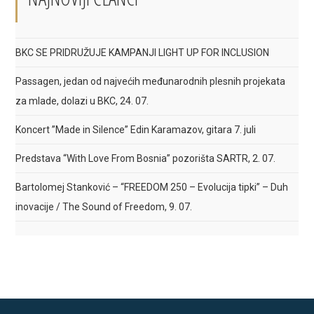
BKC SE PRIDRUŽUJE KAMPANJI LIGHT UP FOR INCLUSION
Passagen, jedan od najvećih međunarodnih plesnih projekata
za mlade, dolazi u BKC, 24. 07.
Koncert ”Made in Silence” Edin Karamazov, gitara 7. juli
Predstava “With Love From Bosnia” pozorišta SARTR, 2. 07.
Bartolomej Stanković – “FREEDOM 250 – Evolucija tipki” – Duh
inovacije / The Sound of Freedom, 9. 07.