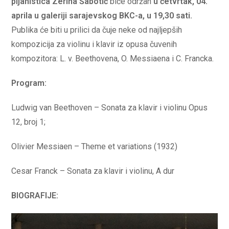
pijanistica Zerina Šabotić
biće održan
u četvrtak, 04.
aprila u galeriji sarajevskog BKC-a, u 19,30 sati.
Publika će biti u prilici da čuje neke od najljepših
kompozicija za violinu i klavir iz opusa čuvenih
kompozitora: L. v. Beethovena, O. Messiaena i C. Francka.
Program:
Ludwig van Beethoven – Sonata za klavir i violinu Opus
12, broj 1;
Olivier Messiaen – Theme et variations (1932)
Cesar Franck – Sonata za klavir i violinu, A dur
BIOGRAFIJE: