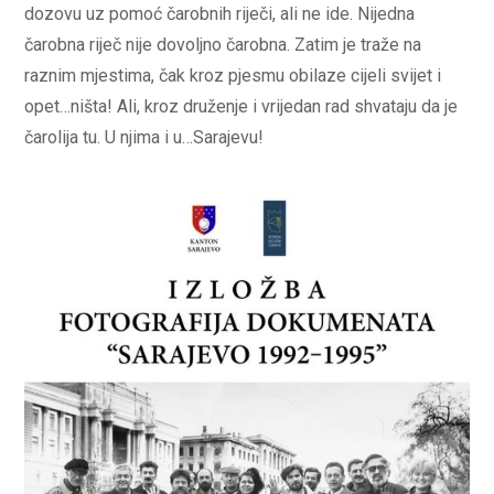
dozovu uz pomoć čarobnih riječi, ali ne ide. Nijedna
čarobna riječ nije dovoljno čarobna. Zatim je traže na
raznim mjestima, čak kroz pjesmu obilaze cijeli svijet i
opet…ništa! Ali, kroz druženje i vrijedan rad shvataju da je
čarolija tu. U njima i u…Sarajevu!