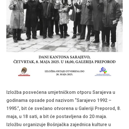
Izložba posvećena umjetničkom otporu Sarajeva u
godinama opsade pod nazivom “Sarajevo 1992 –
1995.”, bit će svečano otvorena u Galeriji Preporod, 8.
maja, u 18 sati, a bit će postavljena do 20 maja.
Izložbu organizuje Bošnjačka zajednica kulture u