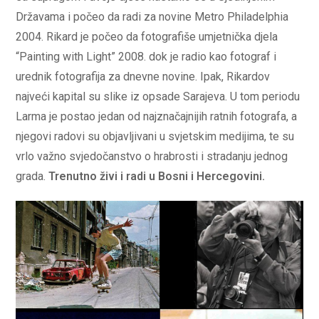
Državama i počeo da radi za novine Metro Philadelphia
2004. Rikard je počeo da fotografiše umjetnička djela
“Painting with Light” 2008. dok je radio kao fotograf i
urednik fotografija za dnevne novine. Ipak, Rikardov
najveći kapital su slike iz opsade Sarajeva. U tom periodu
Larma je postao jedan od najznačajnijih ratnih fotografa, a
njegovi radovi su objavljivani u svjetskim medijima, te su
vrlo važno svjedočanstvo o hrabrosti i stradanju jednog
grada.
Trenutno živi i radi u Bosni i Hercegovini.