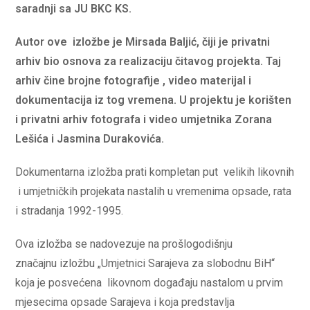
saradnji sa JU BKC KS.
Autor ove izložbe je Mirsada Baljić, čiji je privatni
arhiv bio osnova za realizaciju čitavog projekta. Taj
arhiv čine brojne fotografije , video materijal i
dokumentacija iz tog vremena. U projektu je korišten
i privatni arhiv fotografa i video umjetnika Zorana
Lešića i Jasmina Durakovića.
Dokumentarna izložba prati kompletan put velikih likovnih
i umjetničkih projekata nastalih u vremenima opsade, rata
i stradanja 1992-1995.
Ova izložba se nadovezuje na prošlogodišnju
značajnu izložbu „Umjetnici Sarajeva za slobodnu BiH“
koja je posvećena likovnom događaju nastalom u prvim
mjesecima opsade Sarajeva i koja predstavlja