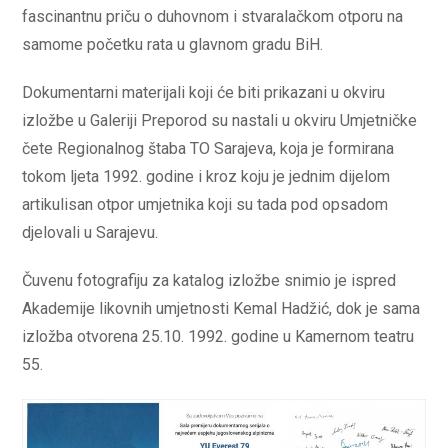
fascinantnu priču o duhovnom i stvaralačkom otporu na
samome početku rata u glavnom gradu BiH.
Dokumentarni materijali koji će biti prikazani u okviru
izložbe u Galeriji Preporod su nastali u okviru Umjetničke
čete Regionalnog štaba TO Sarajeva, koja je formirana
tokom ljeta 1992. godine i kroz koju je jednim dijelom
artikulisan otpor umjetnika koji su tada pod opsadom
djelovali u Sarajevu.
Čuvenu fotografiju za katalog izložbe snimio je ispred
Akademije likovnih umjetnosti Kemal Hadžić, dok je sama
izložba otvorena 25.10. 1992. godine u Kamernom teatru
55.