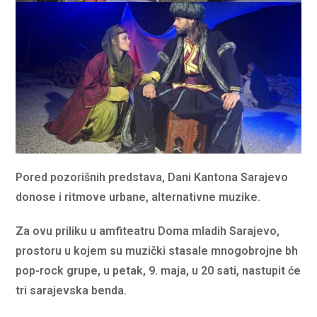
Pored pozorišnih predstava, Dani Kantona Sarajevo
donose i ritmove urbane, alternativne muzike.
Za ovu priliku u amfiteatru Doma mladih Sarajevo,
prostoru u kojem su muzički stasale mnogobrojne bh
pop-rock grupe, u petak, 9. maja, u 20 sati, nastupit će
tri sarajevska benda.