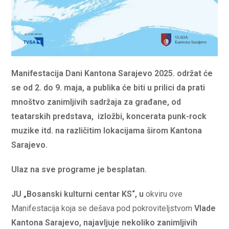
Manifestacija Dani Kantona Sarajevo 2025. održat će
se od 2. do 9. maja, a publika će biti u prilici da prati
mnoštvo zanimljivih sadržaja za građane, od
teatarskih predstava, izložbi, koncerata punk-rock
muzike itd. na različitim lokacijama širom Kantona
Sarajevo.
Ulaz na sve programe je besplatan.
JU „Bosanski kulturni centar KS“, u
okviru ove
Manifestacija koja se dešava pod pokroviteljstvom
Vlade
Kantona Sarajevo, najavljuje nekoliko zanimljivih