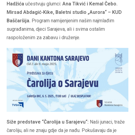
Hadžića
učestvuju glumci:
Ana Tikvić i Kemal Čebo.
Mirsad Abdagić-Kike, Baletni studio „Aurora“ – KUD
Baščaršija.
Program namijenjenim našim najmlađim
sugrađanima, djeci Sarajeva, ali i svima ostalim
raspoloženim za zabavu i druženje.
Siže predstave
“Čarolija u Sarajevu“:
Naši junaci, traže
čaroliju, ali ne znaju gdje da je nađu. Pokušavaju da je