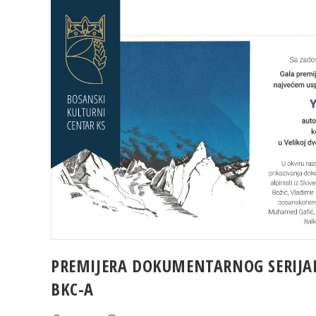
Skip
to
content
PREMIJERA DOKUMENTARNOG SERIJALA
BKC-A