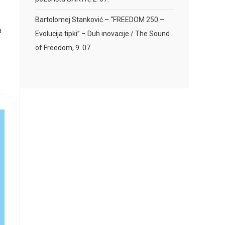
Bartolomej Stanković – “FREEDOM 250 –
a
Evolucija tipki” – Duh inovacije / The Sound
of Freedom, 9. 07.