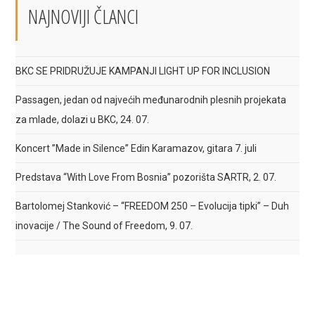
NAJNOVIJI ČLANCI
BKC SE PRIDRUŽUJE KAMPANJI LIGHT UP FOR INCLUSION
Passagen, jedan od najvećih međunarodnih plesnih projekata
za mlade, dolazi u BKC, 24. 07.
Koncert ”Made in Silence” Edin Karamazov, gitara 7. juli
Predstava “With Love From Bosnia” pozorišta SARTR, 2. 07.
Bartolomej Stanković – “FREEDOM 250 – Evolucija tipki” – Duh
inovacije / The Sound of Freedom, 9. 07.