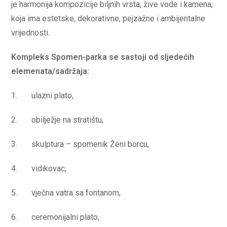
je harmonija kompozicije biljnih vrsta, žive vode i kamena,
koja ima estetske, dekorativne, pejzažne i ambijentalne
vrijednosti.
Kompleks Spomen-parka se sastoji od sljedećih
elemenata/sadržaja:
1. ulazni plato,
2. obilježje na stratištu,
3. skulptura – spomenik Ženi borcu,
4. vidikovac,
5. vječna vatra sa fontanom,
6. ceremonijalni plato,