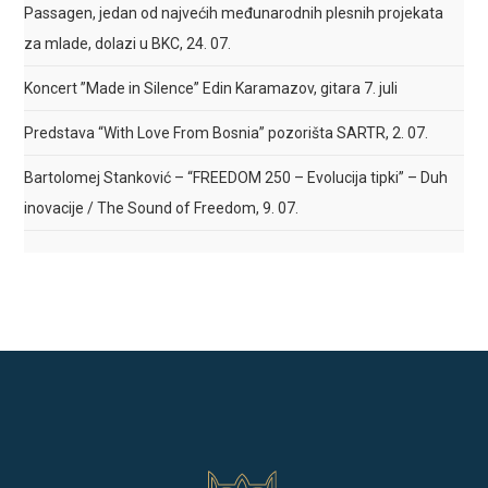
Passagen, jedan od najvećih međunarodnih plesnih projekata
za mlade, dolazi u BKC, 24. 07.
Koncert ”Made in Silence” Edin Karamazov, gitara 7. juli
Predstava “With Love From Bosnia” pozorišta SARTR, 2. 07.
Bartolomej Stanković – “FREEDOM 250 – Evolucija tipki” – Duh
inovacije / The Sound of Freedom, 9. 07.