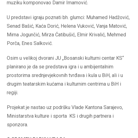
muziku komponovao Damir Imamović.
U predstavi igraju poznati bh. glumci: Muhamed Hadžović,
Senad Bašić, Kaća Dorić, Helena Vuković, Vanja Matović,
Mirna Jogunčić, Mirza Ćatibušić, Elmir Krivalić, Mehmed
Porča, Enes Salković.
Osim u velikoj dvorani JU „Bosanski kulturni centar KS“
planirano je da se predstava igra i u ambijentalnim
prostorima srednjevjekovnih tvrđava i kula u BiH, ali i u
drugim teatarskim kućama i kulturnim centrima u BiH i
regiji.
Projekat je nastao uz podršku Vlade Kantona Sarajevo,
Ministarstva kulture i sporta KS i drugih partnera i
sponzora.