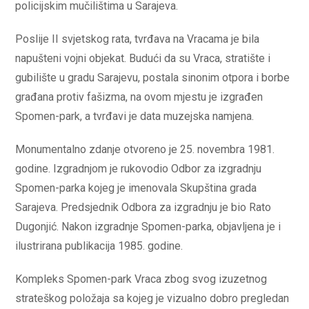
policijskim mučilištima u Sarajeva.
Poslije II svjetskog rata, tvrđava na Vracama je bila
napušteni vojni objekat. Budući da su Vraca, stratište i
gubilište u gradu Sarajevu, postala sinonim otpora i borbe
građana protiv fašizma, na ovom mjestu je izgrađen
Spomen-park, a tvrđavi je data muzejska namjena.
Monumentalno zdanje otvoreno je 25. novembra 1981.
godine. Izgradnjom je rukovodio Odbor za izgradnju
Spomen-parka kojeg je imenovala Skupština grada
Sarajeva. Predsjednik Odbora za izgradnju je bio Rato
Dugonjić. Nakon izgradnje Spomen-parka, objavljena je i
ilustrirana publikacija 1985. godine.
Kompleks Spomen-park Vraca zbog svog izuzetnog
strateškog položaja sa kojeg je vizualno dobro pregledan