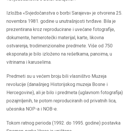
Izložba «Svjedočanstva o borbi Sarajeva» je otvorena 25.
novembra 1981. godine u unutrašnjosti tvrđave. Bila je
prezentirana kroz reproducirane i uvećane fotografije,
dokumente, hemerotečki materijal, karte, likovna
ostvarenja, trodimenzionalne predmete. Više od 750
eksponata je bilo izloženo na rešetkama, panoima, u
vitrinama i karuselima.
Predmeti su u većem broju bili vlasništvo Muzeja
revolucije (današnjeg Historijskog muzeja Bosne i
Hercegovine), ali je bilo i predmeta (uglavnom fotografija)
pozajmljenih, te potom reproduciranih od privatnih lica,
učesnika NOP-a i NOB-e.
Tokom ratnog perioda (1992. do 1995. godine) postavka