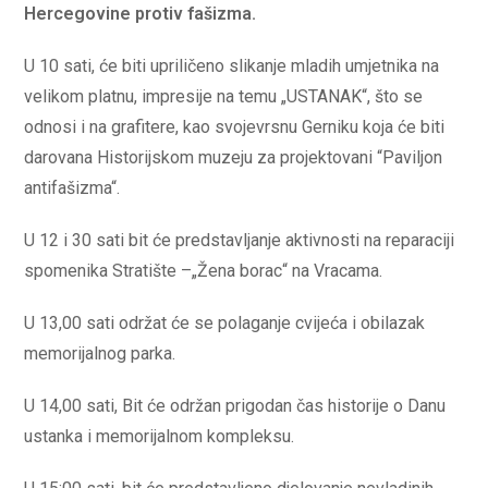
Hercegovine protiv fašizma.
U 10 sati, će biti upriličeno slikanje mladih umjetnika na
velikom platnu, impresije na temu „USTANAK“, što se
odnosi i na grafitere, kao svojevrsnu Gerniku koja će biti
darovana Historijskom muzeju za projektovani “Paviljon
antifašizma“.
U 12 i 30 sati bit će predstavljanje aktivnosti na reparaciji
spomenika Stratište –„Žena borac“ na Vracama.
U 13,00 sati održat će se polaganje cvijeća i obilazak
memorijalnog parka.
U 14,00 sati, Bit će održan prigodan čas historije o Danu
ustanka i memorijalnom kompleksu.