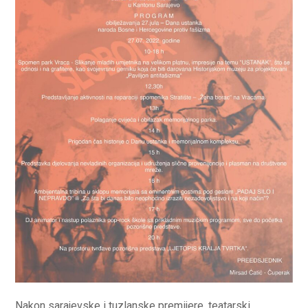
Nakon sarajevske i tuzlanske premijere, teatarski