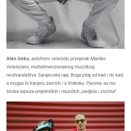
Alen Geko
, autohtoni velešićki primjerak Mambo
Velešićano, multidimenzionalnog muzičkog
nestvaralaštva. Sarajevska raja, Boga pitaj od kad i do kad,
a mogao bi karijeru završiti i u Vratniku. Pjesme su mu
široka lepeza umjetničkih i muzičkih „nedjela i zločina”.