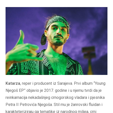
Katarza
, reper i producent iz Sarajeva. Prvi album “Young
Njegoš EP” objavio je 2017. godine i u njemu tvrdi da je
reinkarnacija nekadašnjeg crnogorskog vladara i pjesnika
Petra II Petrovića Njegoša. Stil mu je žanrovski fluidan i
karakteteriziraju ga tematike iz narodnog miljea, crni