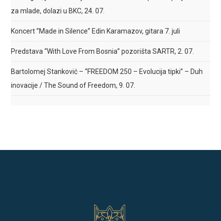
za mlade, dolazi u BKC, 24. 07.
Koncert ”Made in Silence” Edin Karamazov, gitara 7. juli
Predstava “With Love From Bosnia” pozorišta SARTR, 2. 07.
Bartolomej Stanković – “FREEDOM 250 – Evolucija tipki” – Duh
inovacije / The Sound of Freedom, 9. 07.