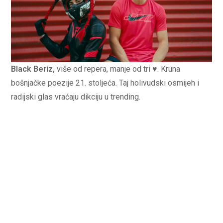
Black Beriz,
više od repera, manje od tri ♥. Kruna
bošnjačke poezije 21. stoljeća. Taj holivudski osmijeh i
radijski glas vraćaju dikciju u trending.