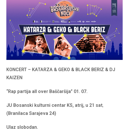
KONCERT – KATARZA & GEKO & BLACK BERIZ
& DJ
KAIZEN
“Rap partija all over Baščaršija”
01. 07.
JU Bosanski kulturni centar KS, atrij, u 21 sat
,
(Branilaca Sarajeva 24)
Ulaz slobodan.