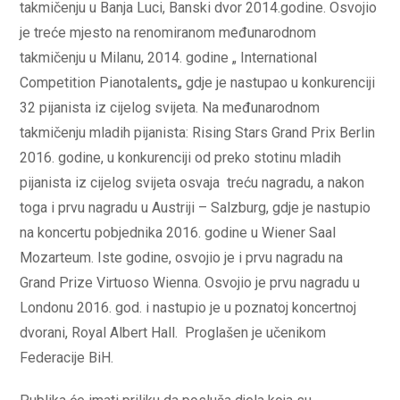
takmičenju u Banja Luci, Banski dvor 2014.godine. Osvojio
je treće mjesto na renomiranom međunarodnom
takmičenju u Milanu, 2014. godine „ International
Competition Pianotalents„ gdje je nastupao u konkurenciji
32 pijanista iz cijelog svijeta. Na međunarodnom
takmičenju mladih pijanista: Rising Stars Grand Prix Berlin
2016. godine, u konkurenciji od preko stotinu mladih
pijanista iz cijelog svijeta osvaja treću nagradu, a nakon
toga i prvu nagradu u Austriji – Salzburg, gdje je nastupio
na koncertu pobjednika 2016. godine u Wiener Saal
Mozarteum. Iste godine, osvojio je i prvu nagradu na
Grand Prize Virtuoso Wienna. Osvojio je prvu nagradu u
Londonu 2016. god. i nastupio je u poznatoj koncertnoj
dvorani, Royal Albert Hall. Proglašen je učenikom
Federacije BiH.