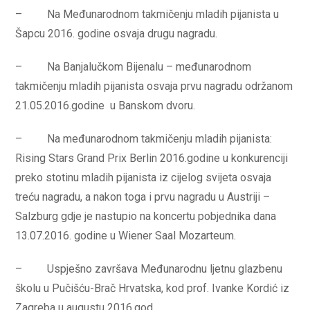
– Na Međunarodnom takmičenju mladih pijanista u
Šapcu 2016. godine osvaja drugu nagradu.
– Na Banjalučkom Bijenalu – međunarodnom
takmičenju mladih pijanista osvaja prvu nagradu održanom
21.05.2016.godine u Banskom dvoru.
– Na međunarodnom takmičenju mladih pijanista:
Rising Stars Grand Prix Berlin 2016.godine u konkurenciji
preko stotinu mladih pijanista iz cijelog svijeta osvaja
treću nagradu, a nakon toga i prvu nagradu u Austriji –
Salzburg gdje je nastupio na koncertu pobjednika dana
13.07.2016. godine u Wiener Saal Mozarteum.
– Uspješno završava Međunarodnu ljetnu glazbenu
školu u Pučišću-Brač Hrvatska, kod prof. Ivanke Kordić iz
Zagreba u augustu 2016.god.