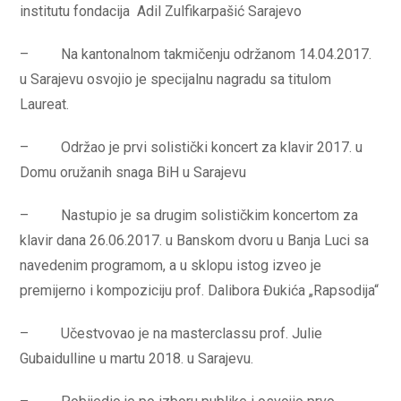
institutu fondacija Adil Zulfikarpašić Sarajevo
– Na kantonalnom takmičenju održanom 14.04.2017.
u Sarajevu osvojio je specijalnu nagradu sa titulom
Laureat.
– Održao je prvi solistički koncert za klavir 2017. u
Domu oružanih snaga BiH u Sarajevu
– Nastupio je sa drugim solističkim koncertom za
klavir dana 26.06.2017. u Banskom dvoru u Banja Luci sa
navedenim programom, a u sklopu istog izveo je
premijerno i kompoziciju prof. Dalibora Đukića „Rapsodija“
– Učestvovao je na masterclassu prof. Julie
Gubaidulline u martu 2018. u Sarajevu.