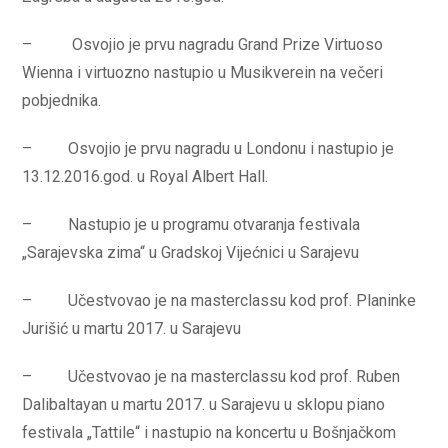
– Osvojio je prvu nagradu Grand Prize Virtuoso
Wienna i virtuozno nastupio u Musikverein na večeri
pobjednika.
– Osvojio je prvu nagradu u Londonu i nastupio je
13.12.2016.god. u Royal Albert Hall.
– Nastupio je u programu otvaranja festivala
„Sarajevska zima“ u Gradskoj Vijećnici u Sarajevu
– Učestvovao je na masterclassu kod prof. Planinke
Jurišić u martu 2017. u Sarajevu
– Učestvovao je na masterclassu kod prof. Ruben
Dalibaltayan u martu 2017. u Sarajevu u sklopu piano
festivala „Tattile“ i nastupio na koncertu u Bošnjačkom