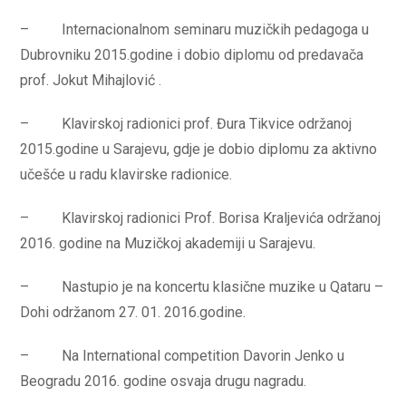
– Internacionalnom seminaru muzičkih pedagoga u
Dubrovniku 2015.godine i dobio diplomu od predavača
prof. Jokut Mihajlović .
– Klavirskoj radionici prof. Đura Tikvice održanoj
2015.godine u Sarajevu, gdje je dobio diplomu za aktivno
učešće u radu klavirske radionice.
– Klavirskoj radionici Prof. Borisa Kraljevića održanoj
2016. godine na Muzičkoj akademiji u Sarajevu.
– Nastupio je na koncertu klasične muzike u Qataru –
Dohi održanom 27. 01. 2016.godine.
– Na International competition Davorin Jenko u
Beogradu 2016. godine osvaja drugu nagradu.