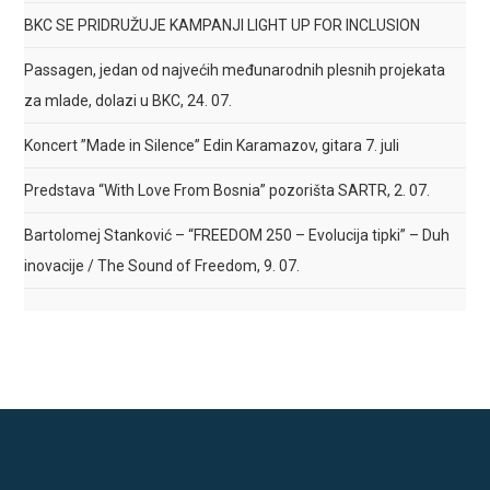
BKC SE PRIDRUŽUJE KAMPANJI LIGHT UP FOR INCLUSION
Passagen, jedan od najvećih međunarodnih plesnih projekata
za mlade, dolazi u BKC, 24. 07.
Koncert ”Made in Silence” Edin Karamazov, gitara 7. juli
Predstava “With Love From Bosnia” pozorišta SARTR, 2. 07.
Bartolomej Stanković – “FREEDOM 250 – Evolucija tipki” – Duh
inovacije / The Sound of Freedom, 9. 07.