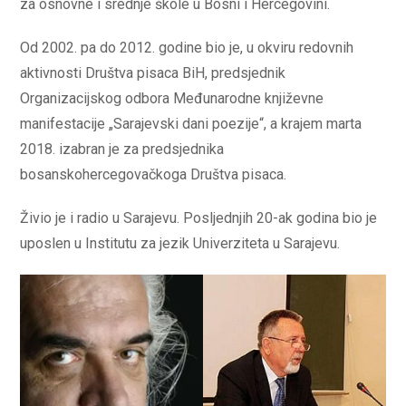
za osnovne i srednje škole u Bosni i Hercegovini.
Od 2002. pa do 2012. godine bio je, u okviru redovnih
aktivnosti Društva pisaca BiH, predsjednik
Organizacijskog odbora Međunarodne književne
manifestacije „Sarajevski dani poezije“, a krajem marta
2018. izabran je za predsjednika
bosanskohercegovačkoga Društva pisaca.
Živio je i radio u Sarajevu. Posljednjih 20-ak godina bio je
uposlen u Institutu za jezik Univerziteta u Sarajevu.