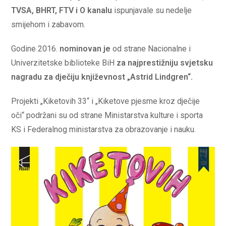
TVSA, BHRT, FTV i O kanalu
ispunjavale su nedelje
smijehom i zabavom.
Godine 2016.
nominovan je
od strane Nacionalne i
Univerzitetske biblioteke BiH
za najprestižniju svjetsku
nagradu za dječiju književnost „Astrid Lindgren“.
Projekti „Kiketovih 33“ i „Kiketove pjesme kroz dječije
oči“ podržani su od strane Ministarstva kulture i sporta
KS i Federalnog ministarstva za obrazovanje i nauku.