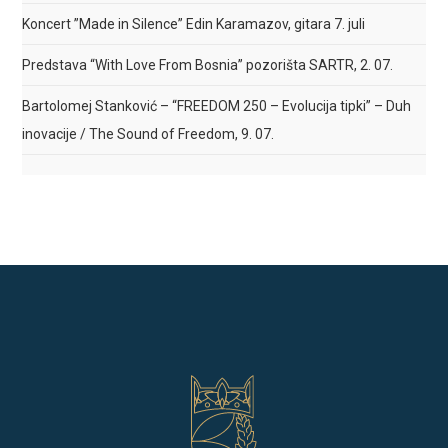
Koncert ”Made in Silence” Edin Karamazov, gitara 7. juli
Predstava “With Love From Bosnia” pozorišta SARTR, 2. 07.
Bartolomej Stanković – “FREEDOM 250 – Evolucija tipki” – Duh
inovacije / The Sound of Freedom, 9. 07.