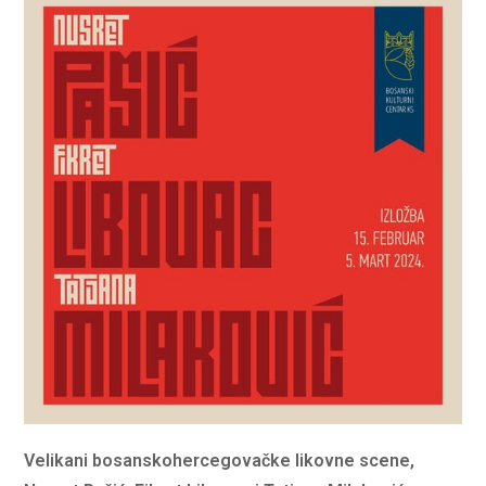
Velikani bosanskohercegovačke likovne scene,