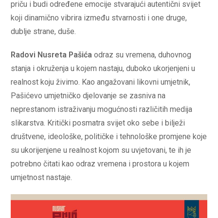
priču i budi određene emocije stvarajući autentični svijet
koji dinamično vibrira između stvarnosti i one druge,
dublje strane, duše.
Radovi Nusreta Pašića
odraz su vremena, duhovnog
stanja i okruženja u kojem nastaju, duboko ukorjenjeni u
realnost koju živimo. Kao angažovani likovni umjetnik,
Pašićevo umjetničko djelovanje se zasniva na
neprestanom istraživanju mogućnosti različitih medija
slikarstva. Kritički posmatra svijet oko sebe i bilježi
društvene, ideološke, političke i tehnološke promjene koje
su ukorijenjene u realnost kojom su uvjetovani, te ih je
potrebno čitati kao odraz vremena i prostora u kojem
umjetnost nastaje.