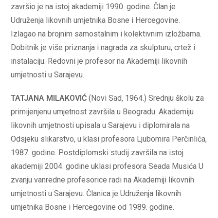
završio je na istoj akademiji 1990. godine. Član je
Udruženja likovnih umjetnika Bosne i Hercegovine.
Izlagao na brojnim samostalnim i kolektivnim izložbama.
Dobitnik je više priznanja i nagrada za skulpturu, crtež i
instalaciju. Redovni je profesor na Akademiji likovnih
umjetnosti u Sarajevu.
TATJANA MILAKOVIĆ
(Novi Sad, 1964.) Srednju školu za
primijenjenu umjetnost završila u Beogradu. Akademiju
likovnih umjetnosti upisala u Sarajevu i diplomirala na
Odsjeku slikarstvo, u klasi profesora Ljubomira Perčinlića,
1987. godine. Postdiplomski studij završila na istoj
akademiji 2004. godine uklasi profesora Seada Musića U
zvanju vanredne profesorice radi na Akademiji likovnih
umjetnosti u Sarajevu. Članica je Udruženja likovnih
umjetnika Bosne i Hercegovine od 1989. godine.