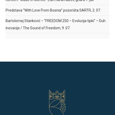
Predstava “With Love From Bosnia” pozorišta SARTR, 2. 07.
Bartolomej Stanković – “FREEDOM 250 – Evolucija tipki” – Duh
inovacije / The Sound of Freedom, 9. 07.