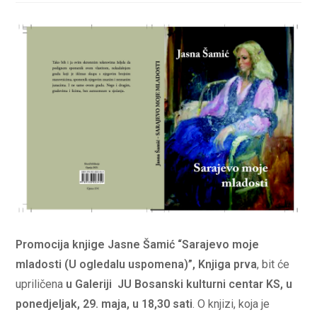
Promocija knjige Jasne Šamić
“Sarajevo moje
mladosti (U ogledalu uspomena)”, Knjiga prva
, bit će
upriličena
u Galeriji JU Bosanski kulturni centar KS, u
ponedjeljak, 29. maja, u 18,30 sati
. O knjizi, koja je