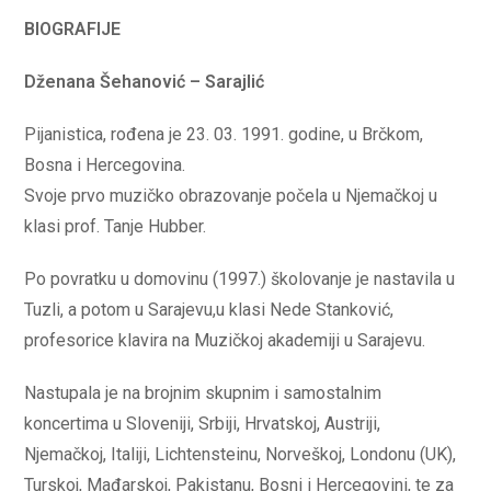
BIOGRAFIJE
Dženana Šehanović – Sarajlić
Pijanistica, rođena je 23. 03. 1991. godine, u Brčkom,
Bosna i Hercegovina.
Svoje prvo muzičko obrazovanje počela u Njemačkoj u
klasi prof. Tanje Hubber.
Po povratku u domovinu (1997.) školovanje je nastavila u
Tuzli, a potom u Sarajevu,u klasi Nede Stanković,
profesorice klavira na Muzičkoj akademiji u Sarajevu.
Nastupala je na brojnim skupnim i samostalnim
koncertima u Sloveniji, Srbiji, Hrvatskoj, Austriji,
Njemačkoj, Italiji, Lichtensteinu, Norveškoj, Londonu (UK),
Turskoj, Mađarskoj, Pakistanu, Bosni i Hercegovini, te za