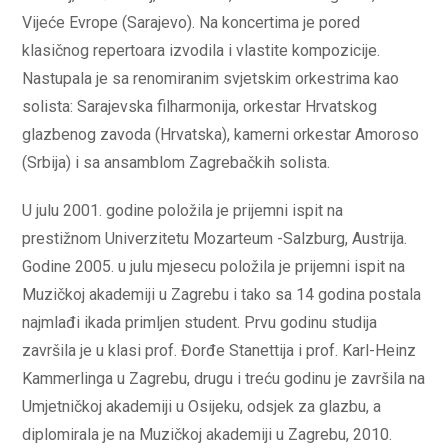
Vijeće Evrope (Sarajevo). Na koncertima je pored
klasičnog repertoara izvodila i vlastite kompozicije.
Nastupala je sa renomiranim svjetskim orkestrima kao
solista: Sarajevska filharmonija, orkestar Hrvatskog
glazbenog zavoda (Hrvatska), kamerni orkestar Amoroso
(Srbija) i sa ansamblom Zagrebačkih solista.
U julu 2001. godine položila je prijemni ispit na
prestižnom Univerzitetu Mozarteum -Salzburg, Austrija.
Godine 2005. u julu mjesecu položila je prijemni ispit na
Muzičkoj akademiji u Zagrebu i tako sa 14 godina postala
najmlađi ikada primljen student. Prvu godinu studija
završila je u klasi prof. Đorđe Stanettija i prof. Karl-Heinz
Kammerlinga u Zagrebu, drugu i treću godinu je završila na
Umjetničkoj akademiji u Osijeku, odsjek za glazbu, a
diplomirala je na Muzičkoj akademiji u Zagrebu, 2010.