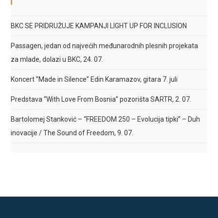
BKC SE PRIDRUŽUJE KAMPANJI LIGHT UP FOR INCLUSION
Passagen, jedan od najvećih međunarodnih plesnih projekata
za mlade, dolazi u BKC, 24. 07.
Koncert ”Made in Silence” Edin Karamazov, gitara 7. juli
Predstava “With Love From Bosnia” pozorišta SARTR, 2. 07.
Bartolomej Stanković – “FREEDOM 250 – Evolucija tipki” – Duh
inovacije / The Sound of Freedom, 9. 07.