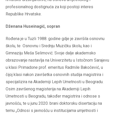
profesionalnog dostignuća za koji postoji interes
Republike Hrvatske.
Dženana Huseinagić, sopran
Rođena je u Tuzli 1988. godine gdje je završila osnovnu
školu, te Osnovnu i Srednju Muzičku školu, kao i
Gimnaziju Meša Selimović. Svoje dalje akademsko
obrazovanje nastavlja na Univerzitetu u Istočnom Sarajevu
u klasi Primadone prof. emeritus Radmile Bakočević, u
čijoj klasi nakon završetka osnovnih studija magistrira i
specijalizira na Akademiji Lepih Umetnosti u Beogradu.
Osim završenog magisterija na Akademiji Lepih
Umetnosti u Beogradu, također magistrira i odnose s
javnošću, te u junu 2020. brani doktorsku disertaciju na
temu „Odnosi s javnošću u institucijama umjetnosti i