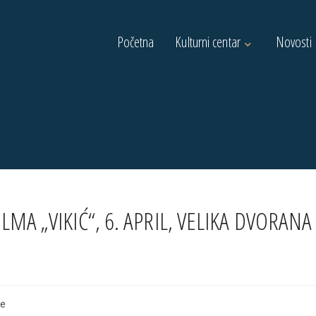
Početna
Kulturni centar
Novosti
A „VIKIĆ“, 6. APRIL, VELIKA DVORANA
je