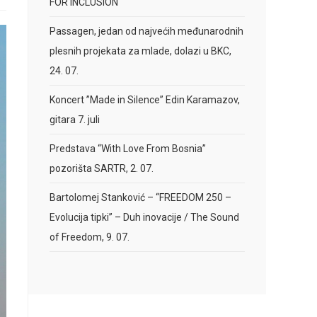
FOR INCLUSION
Passagen, jedan od najvećih međunarodnih
plesnih projekata za mlade, dolazi u BKC,
24. 07.
Koncert ”Made in Silence” Edin Karamazov,
gitara 7. juli
Predstava “With Love From Bosnia”
pozorišta SARTR, 2. 07.
Bartolomej Stanković – “FREEDOM 250 –
Evolucija tipki” – Duh inovacije / The Sound
of Freedom, 9. 07.