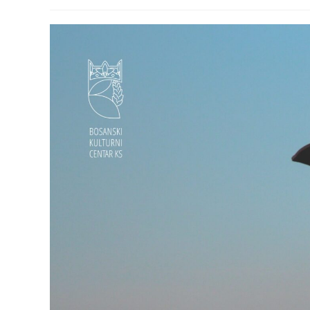
published:
category: