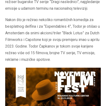
režiser bugarske TV serije “Dragi naslednici”, najgledanije
emisije u udarnom terminu na nacionalnoj televiziji.
Nakon što je režirao nekoliko romantičnih komedija za
besplatnog delfina i za “Expendables 4”, Todor je otišao u
Amsterdam da snimi akcioni/triler “Black Lotus” za Dutch
Filmworks i Capstone koji je svoju premijeru imao u aprilu
2023. Godine. Todor Čapkanov je tokom svoje karijere
režirao više od 15 filmova, brojne TV serije, TV emisije,
reklame i muzičke spotove.