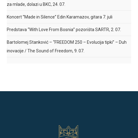
za mlade, dolazi u BKC, 24. 07.
Koncert ”Made in Silence” Edin Karamazov, gitara 7. juli
Predstava “With Love From Bosnia” pozorišta SARTR, 2. 07.
Bartolomej Stanković – “FREEDOM 250 – Evolucija tipki” – Duh
inovacije / The Sound of Freedom, 9. 07.