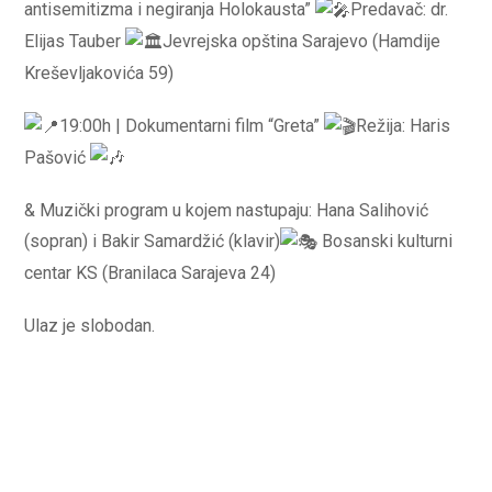
antisemitizma i negiranja Holokausta”
Predavač: dr.
Elijas Tauber
Jevrejska opština Sarajevo (Hamdije
Kreševljakovića 59)
19:00h | Dokumentarni film “Greta”
Režija: Haris
Pašović
& Muzički program u kojem nastupaju: Hana Salihović
(sopran) i Bakir Samardžić (klavir)
Bosanski kulturni
centar KS (Branilaca Sarajeva 24)
Ulaz je slobodan.