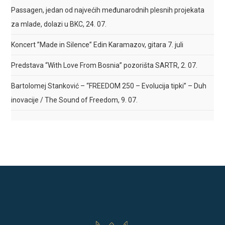
Passagen, jedan od najvećih međunarodnih plesnih projekata
za mlade, dolazi u BKC, 24. 07.
Koncert ”Made in Silence” Edin Karamazov, gitara 7. juli
Predstava “With Love From Bosnia” pozorišta SARTR, 2. 07.
Bartolomej Stanković – “FREEDOM 250 – Evolucija tipki” – Duh
inovacije / The Sound of Freedom, 9. 07.