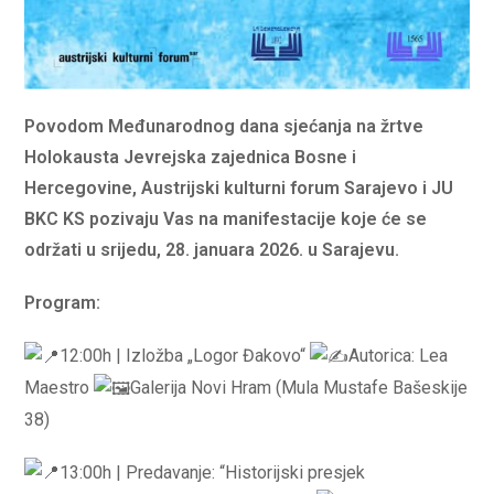
Povodom Međunarodnog dana sjećanja na žrtve
Holokausta Jevrejska zajednica Bosne i
Hercegovine, Austrijski kulturni forum Sarajevo i JU
BKC KS pozivaju Vas na manifestacije koje će se
održati u srijedu, 28. januara 2026. u Sarajevu.
Program:
12:00h | Izložba „Logor Đakovo“
Autorica: Lea
Maestro
Galerija Novi Hram (Mula Mustafe Bašeskije
38)
13:00h | Predavanje: “Historijski presjek