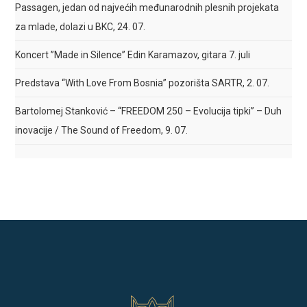
Passagen, jedan od najvećih međunarodnih plesnih projekata
za mlade, dolazi u BKC, 24. 07.
Koncert ”Made in Silence” Edin Karamazov, gitara 7. juli
Predstava “With Love From Bosnia” pozorišta SARTR, 2. 07.
Bartolomej Stanković – “FREEDOM 250 – Evolucija tipki” – Duh
inovacije / The Sound of Freedom, 9. 07.