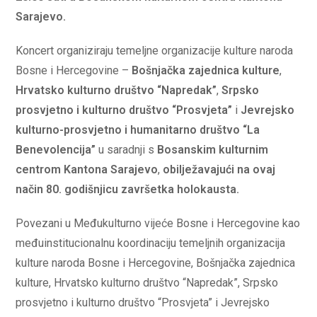
Sarajevo.
Koncert organiziraju temeljne organizacije kulture naroda
Bosne i Hercegovine –
Bošnjačka zajednica kulture
,
Hrvatsko kulturno društvo “Napredak”
,
Srpsko
prosvjetno i kulturno društvo “Prosvjeta”
i
Jevrejsko
kulturno-prosvjetno i humanitarno društvo “La
Benevolencija”
u saradnji s
Bosanskim kulturnim
centrom Kantona Sarajevo
,
obilježavajući na ovaj
način 80. godišnjicu završetka holokausta.
Povezani u Međukulturno vijeće Bosne i Hercegovine kao
međuinstitucionalnu koordinaciju temeljnih organizacija
kulture naroda Bosne i Hercegovine, Bošnjačka zajednica
kulture, Hrvatsko kulturno društvo “Napredak”, Srpsko
prosvjetno i kulturno društvo “Prosvjeta” i Jevrejsko