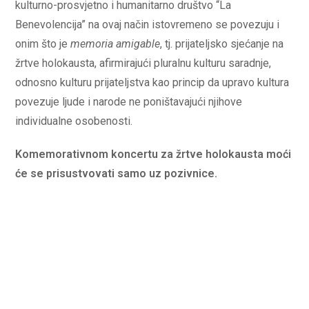
kulturno-prosvjetno i humanitarno društvo “La
Benevolencija” na ovaj način istovremeno se povezuju i
onim što je
memoria amigable
, tj. prijateljsko sjećanje na
žrtve holokausta, afirmirajući pluralnu kulturu saradnje,
odnosno kulturu prijateljstva kao princip da upravo kultura
povezuje ljude i narode ne poništavajući njihove
individualne osobenosti.
Komemorativnom koncertu za žrtve holokausta moći
će se prisustvovati samo uz pozivnice.