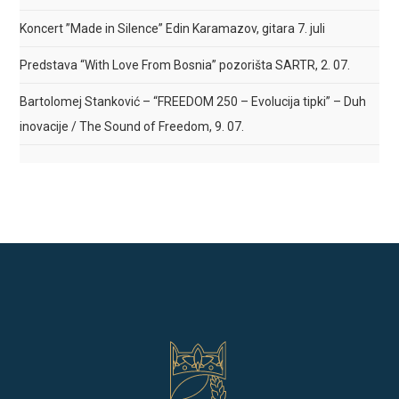
Koncert ”Made in Silence” Edin Karamazov, gitara 7. juli
Predstava “With Love From Bosnia” pozorišta SARTR, 2. 07.
Bartolomej Stanković – “FREEDOM 250 – Evolucija tipki” – Duh
inovacije / The Sound of Freedom, 9. 07.