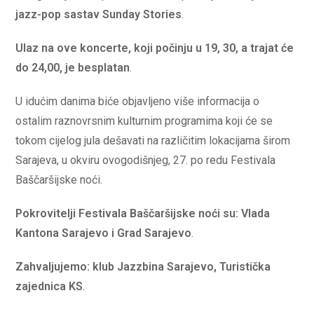
jazz-pop sastav Sunday Stories
.
Ulaz na ove koncerte, koji počinju u 19, 30, a trajat će
do 24,00, je besplatan
.
U idućim danima biće objavljeno više informacija o
ostalim raznovrsnim kulturnim programima koji će se
tokom cijelog jula dešavati na različitim lokacijama širom
Sarajeva, u okviru ovogodišnjeg, 27. po redu Festivala
Baščaršijske noći.
Pokrovitelji Festivala Baščaršijske noći su: Vlada
Kantona Sarajevo i Grad Sarajevo
.
Zahvaljujemo: klub Jazzbina Sarajevo, Turistička
zajednica KS
.