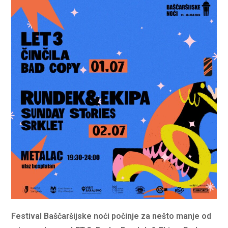
Festival Baščaršijske noći počinje za nešto manje od