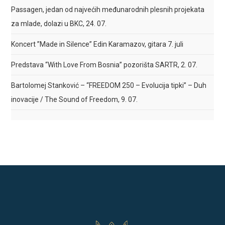
Passagen, jedan od najvećih međunarodnih plesnih projekata
za mlade, dolazi u BKC, 24. 07.
Koncert ”Made in Silence” Edin Karamazov, gitara 7. juli
Predstava “With Love From Bosnia” pozorišta SARTR, 2. 07.
Bartolomej Stanković – “FREEDOM 250 – Evolucija tipki” – Duh
inovacije / The Sound of Freedom, 9. 07.