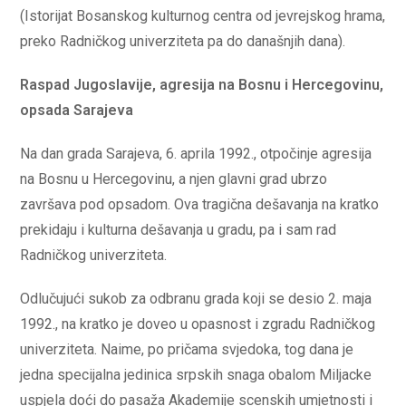
(Istorijat Bosanskog kulturnog centra od jevrejskog hrama,
preko Radničkog univerziteta pa do današnjih dana).
Raspad Jugoslavije, agresija na Bosnu i Hercegovinu,
opsada Sarajeva
Na dan grada Sarajeva, 6. aprila 1992., otpočinje agresija
na Bosnu u Hercegovinu, a njen glavni grad ubrzo
završava pod opsadom. Ova tragična dešavanja na kratko
prekidaju i kulturna dešavanja u gradu, pa i sam rad
Radničkog univerziteta.
Odlučujući sukob za odbranu grada koji se desio 2. maja
1992., na kratko je doveo u opasnost i zgradu Radničkog
univerziteta. Naime, po pričama svjedoka, tog dana je
jedna specijalna jedinica srpskih snaga obalom Miljacke
uspjela doći do pasaža Akademije scenskih umjetnosti i