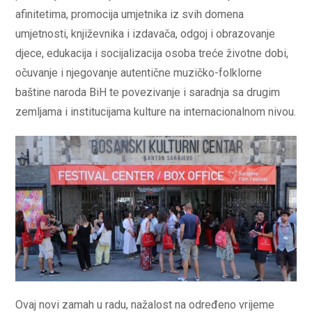
afinitetima, promocija umjetnika iz svih domena
umjetnosti, književnika i izdavača, odgoj i obrazovanje
djece, edukacija i socijalizacija osoba treće životne dobi,
očuvanje i njegovanje autentične muzičko-folklorne
baštine naroda BiH te povezivanje i saradnja sa drugim
zemljama i institucijama kulture na internacionalnom nivou.
Ovaj novi zamah u radu, nažalost na određeno vrijeme