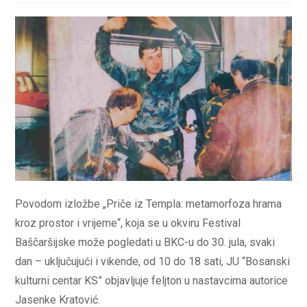
Povodom izložbe „Priče iz Templa: metamorfoza hrama
kroz prostor i vrijeme“, koja se u okviru Festival
Baščaršijske može pogledati u BKC-u do 30. jula, svaki
dan – uključujući i vikende, od 10 do 18 sati, JU “Bosanski
kulturni centar KS” objavljuje feljton u nastavcima autorice
Jasenke Kratović.