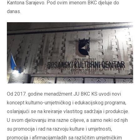
Kantona Sarajevo. Pod ovim imenom BKC djeluje do
danas.
Od 2017. godine menadžment JU BKC KS uvodi novi
koncept kulturno-umjetničkog i edukacijskog programa,
oslanjajući se na kreiranje vlastitog sadržaja i produkcije.
U svom djelovanju ima razne ciljeve, a samo neki od njih
su promocija i rad na razvoju kulture i umjetnosti,
promocija i afirmacijamladih sa različitim umjetničkim