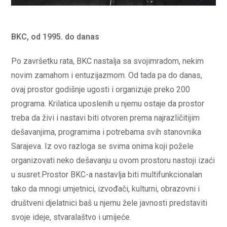
BKC, od 1995. do danas
Po završetku rata, BKC nastalja sa svojimradom, nekim
novim zamahom i entuzijazmom. Od tada pa do danas,
ovaj prostor godišnje ugosti i organizuje preko 200
programa. Krilatica uposlenih u njemu ostaje da prostor
treba da živi i nastavi biti otvoren prema najrazličitijim
dešavanjima, programima i potrebama svih stanovnika
Sarajeva. Iz ovo razloga se svima onima koji požele
organizovati neko dešavanju u ovom prostoru nastoji izaći
u susret.Prostor BKC-a nastavlja biti multifunkcionalan
tako da mnogi umjetnici, izvođači, kulturni, obrazovni i
društveni djelatnici baš u njemu žele javnosti predstaviti
svoje ideje, stvaralaštvo i umijeće.