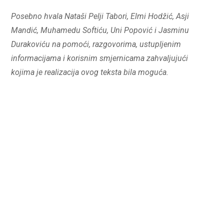
Posebno hvala Nataši Pelji Tabori, Elmi Hodžić, Asji
Mandić, Muhamedu Softiću, Uni Popović i Jasminu
Durakoviću na pomoći, razgovorima, ustupljenim
informacijama i korisnim smjernicama zahvaljujući
kojima je realizacija ovog teksta bila moguća.