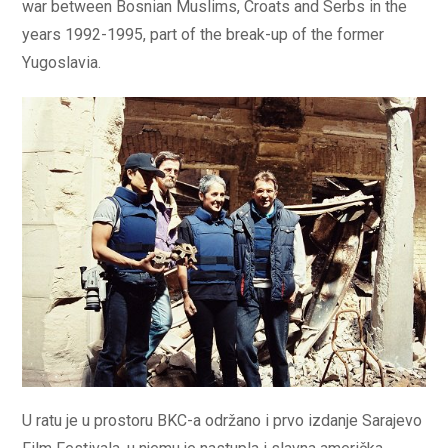
war between Bosnian Muslims, Croats and Serbs in the
years 1992-1995, part of the break-up of the former
Yugoslavia.
U ratu je u prostoru BKC-a održano i prvo izdanje Sarajevo