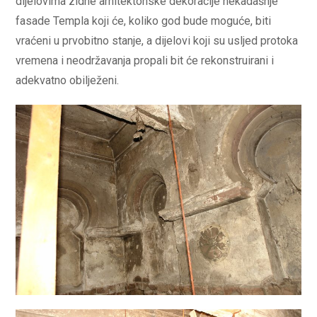
dijelovima zidne arhitektonske dekoracije nekadašnje
fasade Templa koji će, koliko god bude moguće, biti
vraćeni u prvobitno stanje, a dijelovi koji su usljed protoka
vremena i neodržavanja propali bit će rekonstruirani i
adekvatno obilježeni.