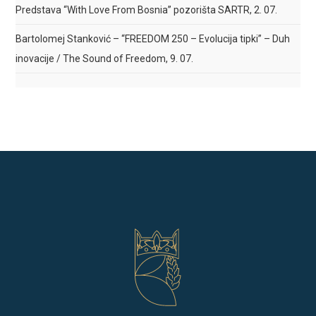
Predstava “With Love From Bosnia” pozorišta SARTR, 2. 07.
Bartolomej Stanković – “FREEDOM 250 – Evolucija tipki” – Duh
inovacije / The Sound of Freedom, 9. 07.