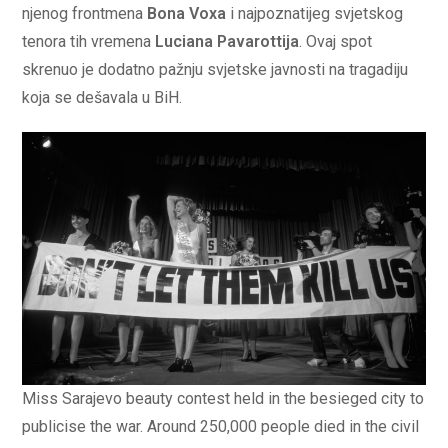
njenog frontmena
Bona Voxa
i najpoznatijeg svjetskog
tenora tih vremena
Luciana Pavarottija
. Ovaj spot
skrenuo je dodatno pažnju svjetske javnosti na tragadiju
koja se dešavala u BiH.
Miss Sarajevo beauty contest held in the besieged city to
publicise the war. Around 250,000 people died in the civil