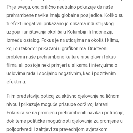
Prije svega, ona prilično neutralno pokazuje da naše
prehrambene navike imaju globalne posljedice. Koliko su
ti efekti negativni prikazano je slikama industrijskog
uzgoja i uništavanja okoliša u Kolumbiji ili Indoneziji,
između ostalog. Fokus je na uticajima na okoliš i klimu,
koji su također prikazani u grafikonima. Društveni
problemi naše prehrambene kulture nisu glavni fokus
filma, ali postoje neki primjeri u slikama i intervjuima o
uslovima rada i socijalno negativnim, kao i pozitivnim
efektima.
Film predstavlja poticaj za aktivno djelovanje na ličnom
nivou i prikazuje moguće pristupe održivoj ishrani.
Fokusira se na promjenu prehrambenih navika i potrošnje,
dok teme političke mogućnosti djelovanja za promjene u
poljoprivredi i zahtjevi za pravednijom svjetskom