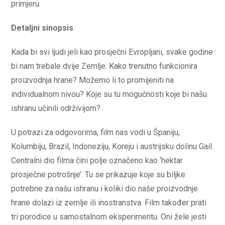
primjeru.
Detaljni sinopsis
Kada bi svi ljudi jeli kao prosječni Evropljani, svake godine
bi nam trebale dvije Zemlje. Kako trenutno funkcionira
proizvodnja hrane? Možemo li to promijeniti na
individualnom nivou? Koje su tu mogućnosti koje bi našu
ishranu učinili održivijom?
U potrazi za odgovorima, film nas vodi u Španiju,
Kolumbiju, Brazil, Indoneziju, Koreju i austrijsku dolinu Gail.
Centralni dio filma čini polje označeno kao ‘hektar
prosječne potrošnje’. Tu se prikazuje koje su biljke
potrebne za našu ishranu i koliki dio naše proizvodnje
hrane dolazi iz zemlje ili inostranstva. Film također prati
tri porodice u samostalnom eksperimentu. Oni žele jesti