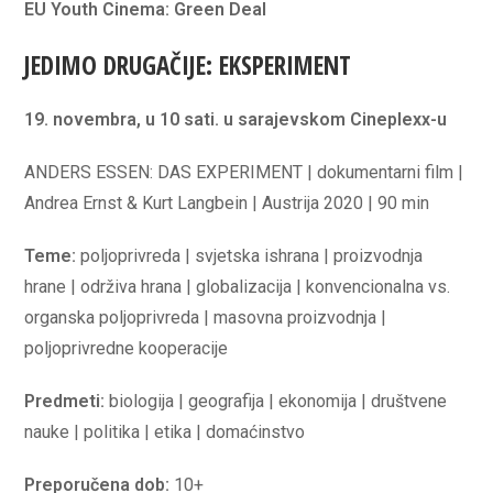
EU Youth Cinema: Green Deal
JEDIMO DRUGAČIJE: EKSPERIMENT
19. novembra, u 10 sati.
u sarajevskom Cineplexx-u
ANDERS ESSEN: DAS EXPERIMENT | dokumentarni film |
Andrea Ernst & Kurt Langbein | Austrija 2020 | 90 min
Teme:
poljoprivreda | svjetska ishrana | proizvodnja
hrane | održiva hrana | globalizacija | konvencionalna vs.
organska poljoprivreda | masovna proizvodnja |
poljoprivredne kooperacije
Predmeti:
biologija | geografija | ekonomija | društvene
nauke | politika | etika | domaćinstvo
Preporučena dob:
10+