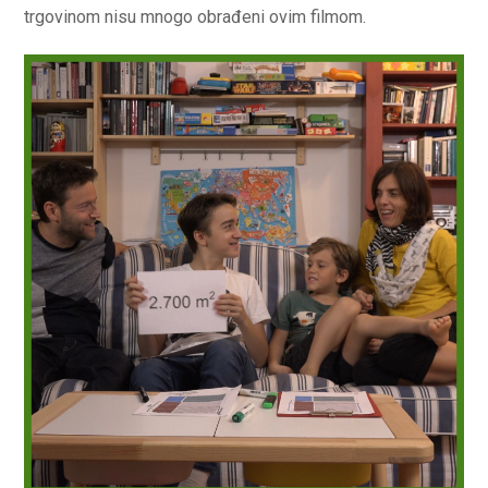
trgovinom nisu mnogo obrađeni ovim filmom.